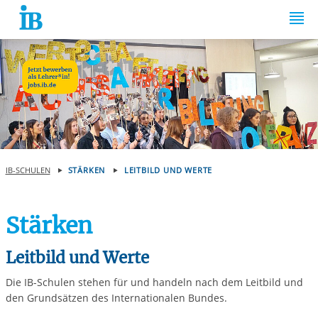
Springe zum Inhalt
IB-SCHULEN
STÄRKEN
LEITBILD UND WERTE
Stärken
Leitbild und Werte
Die IB-Schulen stehen für und handeln nach dem Leitbild und
den Grundsätzen des Internationalen Bundes.