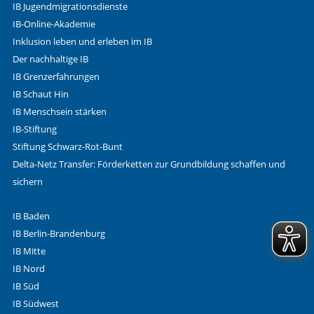
IB Jugendmigrationsdienste
IB-Online-Akademie
Inklusion leben und erleben im IB
Der nachhaltige IB
IB Grenzerfahrungen
IB Schaut Hin
IB Menschsein stärken
IB-Stiftung
Stiftung Schwarz-Rot-Bunt
Delta-Netz Transfer: Förderketten zur Grundbildung schaffen und
sichern
IB Baden
IB Berlin-Brandenburg
IB Mitte
IB Nord
IB Süd
IB Südwest