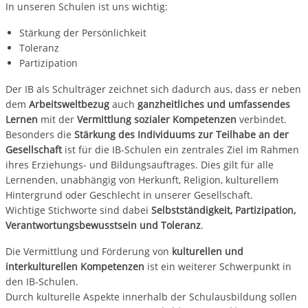
In unseren Schulen ist uns wichtig:
Stärkung der Persönlichkeit
Toleranz
Partizipation
Der IB als Schulträger zeichnet sich dadurch aus, dass er neben
dem
Arbeitsweltbezug
auch
ganzheitliches und umfassendes
Lernen
mit der
Vermittlung sozialer Kompetenzen
verbindet.
Besonders die
Stärkung des Individuums zur Teilhabe an der
Gesellschaft
ist für die IB-Schulen ein zentrales Ziel im Rahmen
ihres Erziehungs- und Bildungsauftrages. Dies gilt für alle
Lernenden, unabhängig von Herkunft, Religion, kulturellem
Hintergrund oder Geschlecht in unserer Gesellschaft.
Wichtige Stichworte sind dabei
Selbstständigkeit, Partizipation,
Verantwortungsbewusstsein und Toleranz
.
Die Vermittlung und Förderung von
kulturellen und
interkulturellen Kompetenzen
ist ein weiterer Schwerpunkt in
den IB-Schulen.
Durch kulturelle Aspekte innerhalb der Schulausbildung sollen