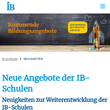
Springe zum Inhalt
IB-SCHULEN
NEUIGKEITEN
Neue Angebote der IB-
Schulen
Neuigkeiten zur Weiterentwicklung der
IB-Schulen